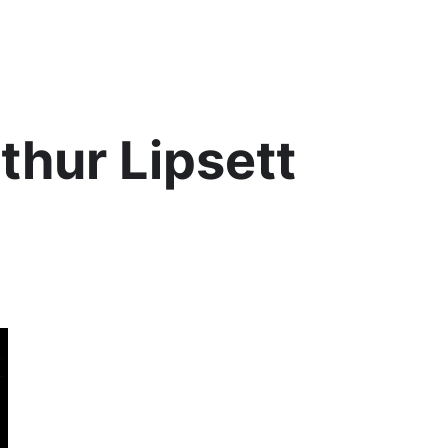
Lis
thur Lipsett