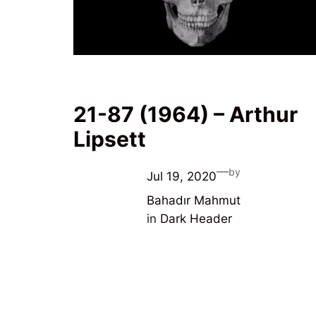
21-87 (1964) – Arthur
Lipsett
—
by
Jul 19, 2020
Bahadır Mahmut
in
Dark Header