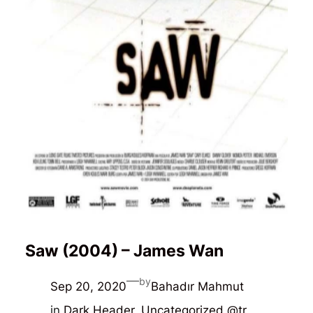
Saw (2004) – James Wan
—
by
Sep 20, 2020
Bahadır Mahmut
in
Dark Header
, 
Uncategorized @tr