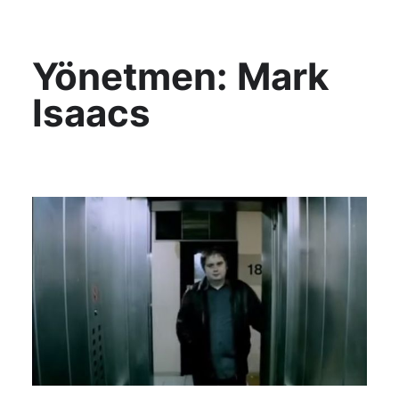
KültAlt
Yönetmen:
Mark
Isaacs