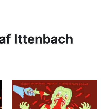
Lis
af Ittenbach