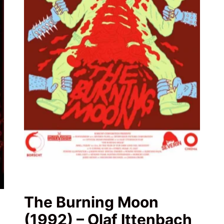
The Burning Moon
(1992) – Olaf Ittenbach