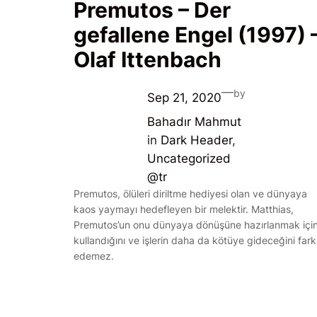
Premutos – Der
gefallene Engel (1997) 
Olaf Ittenbach
—
by
Sep 21, 2020
Bahadır Mahmut
in
Dark Header
, 
Uncategorized
@tr
Premutos, ölüleri diriltme hediyesi olan ve dünyaya
kaos yaymayı hedefleyen bir melektir. Matthias,
Premutos’un onu dünyaya dönüşüne hazırlanmak içi
kullandığını ve işlerin daha da kötüye gideceğini fark
edemez.