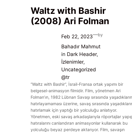
Waltz with Bashir
(2008) Ari Folman
—
by
Feb 22, 2023
Bahadır Mahmut
in
Dark Header
, 
İzlenimler
, 
Uncategorized
@tr
“Waltz with Bashir”, İsrail-Fransa ortak yapımı bir
belgesel-animasyon filmidir. Film, yönetmen Ari
Folman’ın, 1982 Lübnan Savaşı sırasında yaşadıkların
hatırlayamaması üzerine, savaş sırasında yaşadıkları
hatırlamak için yaptığı bir yolculuğu anlatıyor.
Yönetmen, eski savaş arkadaşlarıyla röportajlar yapı
hatıralarını canlandıran animasyonlar kullanarak bu
yolculuğu beyaz perdeye aktarıyor. Film, savaşın