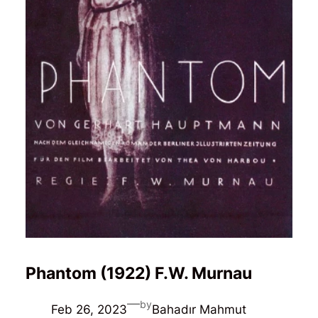
Phantom (1922) F.W. Murnau
—
by
Feb 26, 2023
Bahadır Mahmut