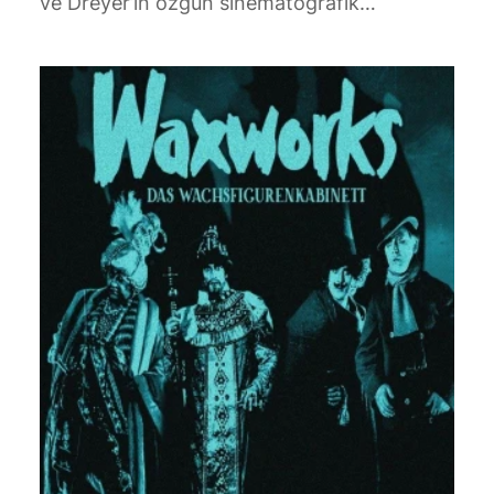
ve Dreyer’in özgün sinematografik…