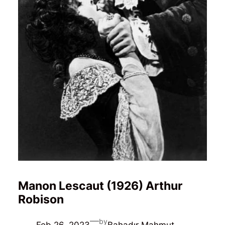
Manon Lescaut (1926) Arthur
Robison
—
by
Feb 26, 2023
Bahadır Mahmut