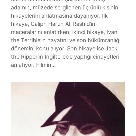
adamın, müzede sergilenen üç ünlü kişinin
hikayelerini anlatmasına dayanıyor. İlk
hikaye, Caliph Harun Al-Rashid’in
maceralarını anlatırken, ikinci hikaye, Ivan
the Terrible’in hayatını ve son hükümranlığı
dönemini konu alıyor. Son hikaye ise Jack
the Ripper’ın İngiltere’de yaptığı cinayetleri
anlatıyor. Filmin…