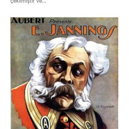
çekilmiştir ve…