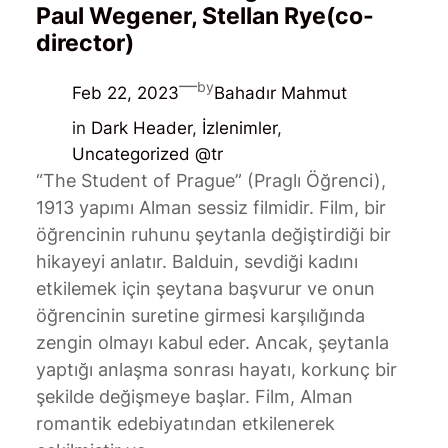
Paul Wegener, Stellan Rye(co-
director)
—
by
Feb 22, 2023
Bahadır Mahmut
in
Dark Header
, 
İzlenimler
, 
Uncategorized @tr
“The Student of Prague” (Praglı Öğrenci),
1913 yapımı Alman sessiz filmidir. Film, bir
öğrencinin ruhunu şeytanla değiştirdiği bir
hikayeyi anlatır. Balduin, sevdiği kadını
etkilemek için şeytana başvurur ve onun
öğrencinin suretine girmesi karşılığında
zengin olmayı kabul eder. Ancak, şeytanla
yaptığı anlaşma sonrası hayatı, korkunç bir
şekilde değişmeye başlar. Film, Alman
romantik edebiyatından etkilenerek