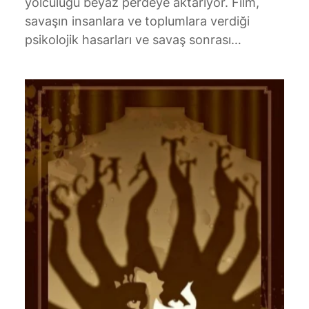
yolculuğu beyaz perdeye aktarıyor. Film,
savaşın insanlara ve toplumlara verdiği
psikolojik hasarları ve savaş sonrası…