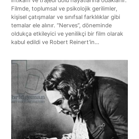
intikam ve trajedi dolu hayatlarına odaklanır.
Filmde, toplumsal ve psikolojik gerilimler,
kişisel çatışmalar ve sınıfsal farklılıklar gibi
temalar ele alınır. “Nerves”, döneminde
oldukça etkileyici ve yenilikçi bir film olarak
kabul edildi ve Robert Reinert’in…