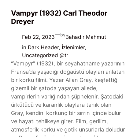
Vampyr (1932) Carl Theodor
Dreyer
—
by
Feb 22, 2023
Bahadır Mahmut
in
Dark Header
, 
İzlenimler
, 
Uncategorized @tr
“Vampyr” (1932), bir seyahatname yazarının
Fransa’da yaşadığı doğaüstü olayları anlatan
bir korku filmi. Yazar Allan Gray, keşfettiği
gizemli bir şatoda yaşayan ailede,
vampirlerin varlığından şüphelenir. Şatodaki
ürkütücü ve karanlık olaylara tanık olan
Gray, kendini korkunç bir sırrın içinde bulur
ve hayatı tehlikeye girer. Film, gerilim,
atmosferik korku ve gotik unsurlarla doludur