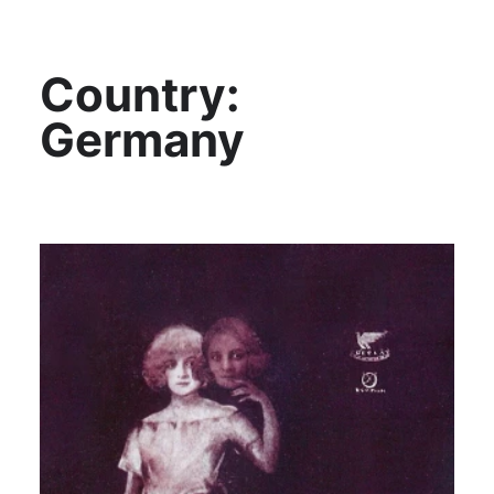
KültAlt
Country:
Germany