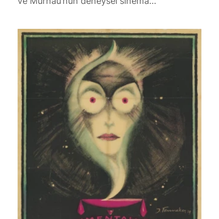
ve Murnau’nun deneysel sinema…