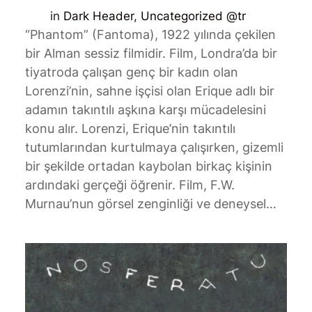
in
Dark Header
, 
Uncategorized @tr
“Phantom” (Fantoma), 1922 yılında çekilen
bir Alman sessiz filmidir. Film, Londra’da bir
tiyatroda çalışan genç bir kadın olan
Lorenzi’nin, sahne işçisi olan Erique adlı bir
adamın takıntılı aşkına karşı mücadelesini
konu alır. Lorenzi, Erique’nin takıntılı
tutumlarından kurtulmaya çalışırken, gizemli
bir şekilde ortadan kaybolan birkaç kişinin
ardındaki gerçeği öğrenir. Film, F.W.
Murnau’nun görsel zenginliği ve deneysel…