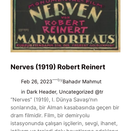
Nerves (1919) Robert Reinert
—
by
Feb 26, 2023
Bahadır Mahmut
in
Dark Header
, 
Uncategorized @tr
“Nerves” (1919), I. Dünya Savaşı’nın
sonlarında, bir Alman kasabasında geçen bir
dram filmidir. Film, bir demiryolu
istasyonunda çalışan işçilerin, sevgi, ihanet,