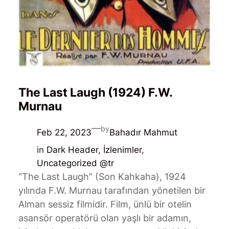
The Last Laugh (1924) F.W.
Murnau
—
by
Feb 22, 2023
Bahadır Mahmut
in
Dark Header
, 
İzlenimler
, 
Uncategorized @tr
“The Last Laugh” (Son Kahkaha), 1924
yılında F.W. Murnau tarafından yönetilen bir
Alman sessiz filmidir. Film, ünlü bir otelin
asansör operatörü olan yaşlı bir adamın,