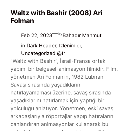
Waltz with Bashir (2008) Ari
Folman
—
by
Feb 22, 2023
Bahadır Mahmut
in
Dark Header
, 
İzlenimler
, 
Uncategorized @tr
“Waltz with Bashir”, İsrail-Fransa ortak
yapımı bir belgesel-animasyon filmidir. Film,
yönetmen Ari Folman’ın, 1982 Lübnan
Savaşı sırasında yaşadıklarını
hatırlayamaması üzerine, savaş sırasında
yaşadıklarını hatırlamak için yaptığı bir
yolculuğu anlatıyor. Yönetmen, eski savaş
arkadaşlarıyla röportajlar yapıp hatıralarını
canlandıran animasyonlar kullanarak bu