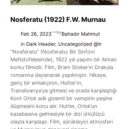
Nosferatu (1922) F.W. Murnau
—
by
Feb 26, 2023
Bahadır Mahmut
in
Dark Header
, 
Uncategorized @tr
“Nosferatu” (Nosferatu: Bir Sinfoni
Mefistofelesinde), 1922 yılı yapımı bir Alman
korku filmidir. Film, Bram Stoker’ın Drakula
romanına dayanarak yapılmıştır. Hikaye,
genç bir emlakçının, Hutter’ın,
Transilvanya’ya gitmesi ve orada karşılaştığı
Kont Orlok adlı gizemli bir vampirin peşine
düşmesini konu alır. Hutter, Orlok’un
kasabasına gelmesiyle bir dizi ürkütücü
olayla karşılaşır. Film, sürükleyici atmosferi