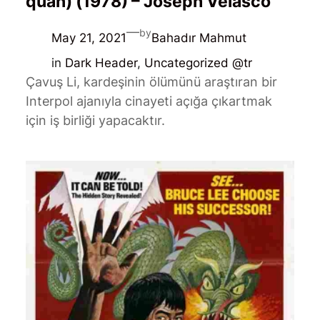
quan) (1978) – Joseph Velasco
—
by
May 21, 2021
Bahadır Mahmut
in
Dark Header
, 
Uncategorized @tr
Çavuş Li, kardeşinin ölümünü araştıran bir
Interpol ajanıyla cinayeti açığa çıkartmak
için iş birliği yapacaktır.