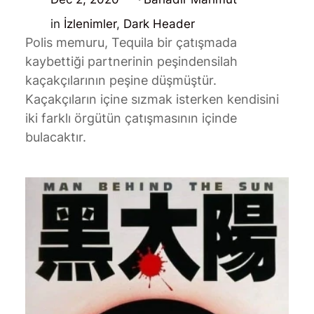
in
İzlenimler
, 
Dark Header
Polis memuru, Tequila bir çatışmada
kaybettiği partnerinin peşindensilah
kaçakçılarının peşine düşmüştür.
Kaçakçıların içine sızmak isterken kendisini
iki farklı örgütün çatışmasının içinde
bulacaktır.