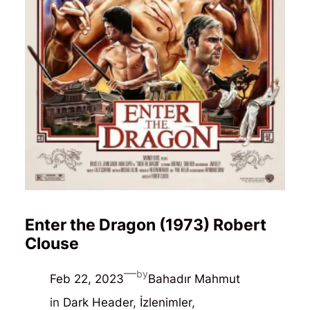
Enter the Dragon (1973) Robert
Clouse
—
by
Feb 22, 2023
Bahadır Mahmut
in
Dark Header
, 
İzlenimler
, 