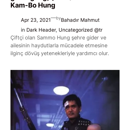
Kam-Bo Hung
—
by
Apr 23, 2021
Bahadır Mahmut
in
Dark Header
, 
Uncategorized @tr
Çiftçi olan Sammo Hung şehre gider ve
ailesinin haydutlarla mücadele etmesine
ilginç dövüş yetenekleriyle yardımcı olur.