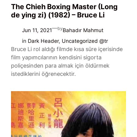
The Chieh Boxing Master (Long
de ying zi) (1982) – Bruce Li
—
by
Jun 11, 2021
Bahadır Mahmut
in
Dark Header
, 
Uncategorized @tr
Bruce Li rol aldığı filmde kısa süre içerisinde
film yapımcılarının kendisini sigorta
poliçesinden para almak için öldürmek
istediklerini öğrenecektir.