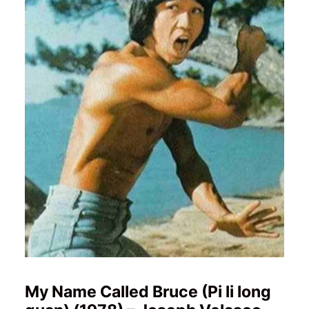
My Name Called Bruce (Pi li long