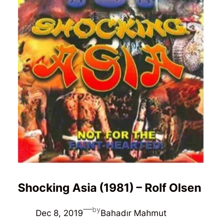
Shocking Asia (1981) – Rolf Olsen
—
by
Dec 8, 2019
Bahadır Mahmut