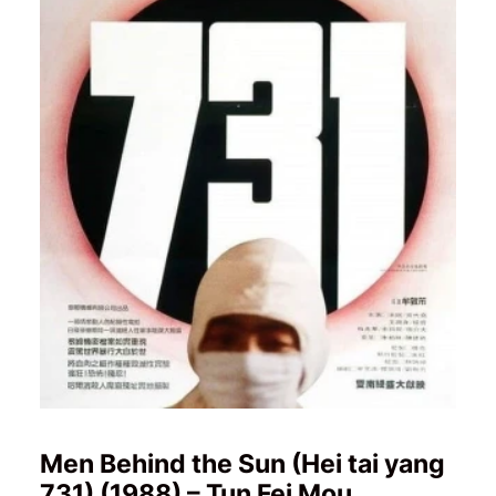
Men Behind the Sun (Hei tai yang
731) (1988) – Tun Fei Mou