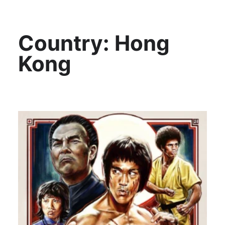
KültAlt
Country:
Hong
Kong