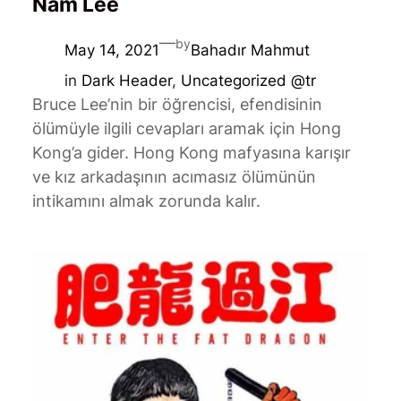
Nam Lee
—
by
May 14, 2021
Bahadır Mahmut
in
Dark Header
, 
Uncategorized @tr
Bruce Lee’nin bir öğrencisi, efendisinin
ölümüyle ilgili cevapları aramak için Hong
Kong’a gider. Hong Kong mafyasına karışır
ve kız arkadaşının acımasız ölümünün
intikamını almak zorunda kalır.