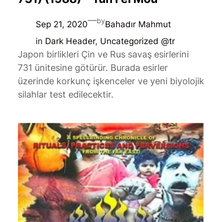
—
by
Sep 21, 2020
Bahadır Mahmut
in
Dark Header
, 
Uncategorized @tr
Japon birlikleri Çin ve Rus savaş esirlerini
731 ünitesine götürür. Burada esirler
üzerinde korkunç işkenceler ve yeni biyolojik
silahlar test edilecektir.