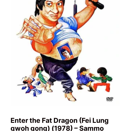
Enter the Fat Dragon (Fei Lung
gwoh gong) (1978) – Sammo