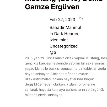
Gamze Ergüven
—
by
Feb 22, 2023
Bahadır Mahmut
in
Dark Header
, 
İzlenimler
, 
Uncategorized
@tr
2015 yapımı Türk-Fransız ortak yapımı Mustang, beş
genç kız kardeşin evlerinde yapılan bir şaka sonrası
yaşadıkları aile baskısı sonucu maruz kaldıkları zorlu
hayatı anlatıyor. Aileleri tarafından evden
uzaklaştırılmaları, onların hayatlarında birçok
değişikliğe neden olurken, kızların birbirlerine
sarılarak hayatta kalmaya çalışmalarını ve özgürlük
mücadelelerini anlatıyor.