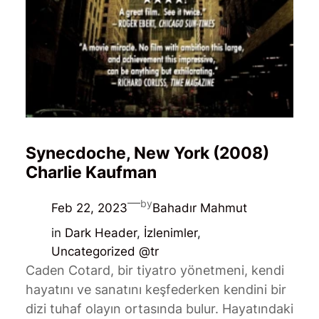
Synecdoche, New York (2008)
Charlie Kaufman
—
by
Feb 22, 2023
Bahadır Mahmut
in
Dark Header
, 
İzlenimler
, 
Uncategorized @tr
Caden Cotard, bir tiyatro yönetmeni, kendi
hayatını ve sanatını keşfederken kendini bir
dizi tuhaf olayın ortasında bulur. Hayatındaki