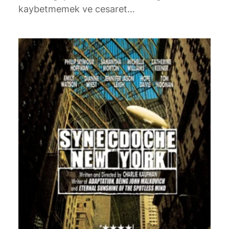
kaybetmemek ve cesaret…