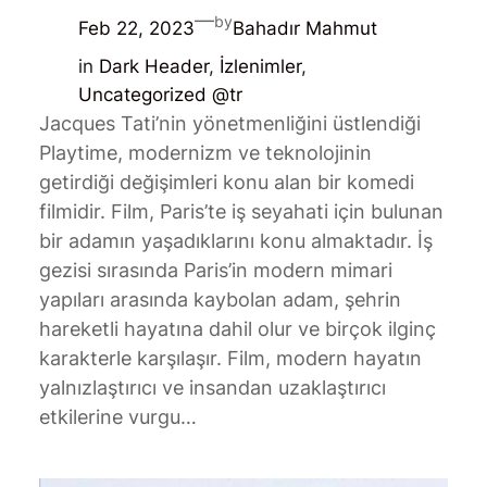
—
by
Feb 22, 2023
Bahadır Mahmut
in
Dark Header
, 
İzlenimler
, 
Uncategorized @tr
Jacques Tati’nin yönetmenliğini üstlendiği
Playtime, modernizm ve teknolojinin
getirdiği değişimleri konu alan bir komedi
filmidir. Film, Paris’te iş seyahati için bulunan
bir adamın yaşadıklarını konu almaktadır. İş
gezisi sırasında Paris’in modern mimari
yapıları arasında kaybolan adam, şehrin
hareketli hayatına dahil olur ve birçok ilginç
karakterle karşılaşır. Film, modern hayatın
yalnızlaştırıcı ve insandan uzaklaştırıcı
etkilerine vurgu…