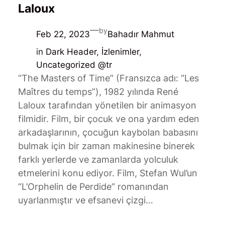
Laloux
—
by
Feb 22, 2023
Bahadır Mahmut
in
Dark Header
, 
İzlenimler
, 
Uncategorized @tr
“The Masters of Time” (Fransızca adı: “Les
Maîtres du temps”), 1982 yılında René
Laloux tarafından yönetilen bir animasyon
filmidir. Film, bir çocuk ve ona yardım eden
arkadaşlarının, çocuğun kaybolan babasını
bulmak için bir zaman makinesine binerek
farklı yerlerde ve zamanlarda yolculuk
etmelerini konu ediyor. Film, Stefan Wul’un
“L’Orphelin de Perdide” romanından
uyarlanmıştır ve efsanevi çizgi…