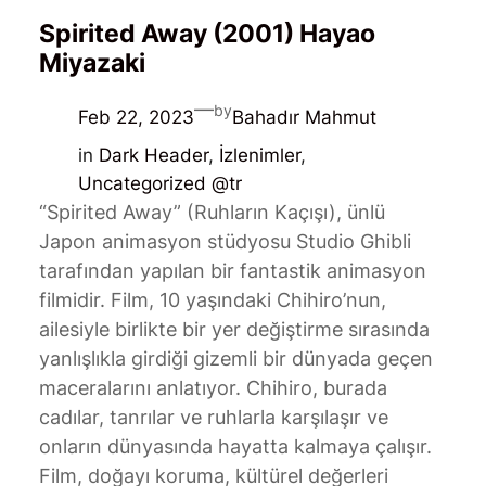
Spirited Away (2001) Hayao
Miyazaki
—
by
Feb 22, 2023
Bahadır Mahmut
in
Dark Header
, 
İzlenimler
, 
Uncategorized @tr
“Spirited Away” (Ruhların Kaçışı), ünlü
Japon animasyon stüdyosu Studio Ghibli
tarafından yapılan bir fantastik animasyon
filmidir. Film, 10 yaşındaki Chihiro’nun,
ailesiyle birlikte bir yer değiştirme sırasında
yanlışlıkla girdiği gizemli bir dünyada geçen
maceralarını anlatıyor. Chihiro, burada
cadılar, tanrılar ve ruhlarla karşılaşır ve
onların dünyasında hayatta kalmaya çalışır.
Film, doğayı koruma, kültürel değerleri