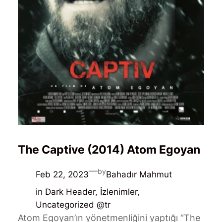
The Captive (2014) Atom Egoyan
—
by
Feb 22, 2023
Bahadır Mahmut
in
Dark Header
, 
İzlenimler
, 
Uncategorized @tr
Atom Egoyan’ın yönetmenliğini yaptığı “The