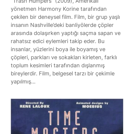
“Trash Humpers” (2009), Amerikalı
yönetmen Harmony Korine tarafından
çekilen bir deneysel film. Film, bir grup yaşlı
insanın Nashville’deki banliyölerde çöpler
arasında dolaşırken yaptığı saçma sapan ve
rahatsız edici eylemleri takip eder. Bu
insanlar, yüzlerini boya ile boyamış ve
çöpleri, parkları ve sokakları kirleten, farklı
toplum kesimleri tarafından dışlanmış
bireylerdir. Film, belgesel tarzı bir çekimle
yapılmış…