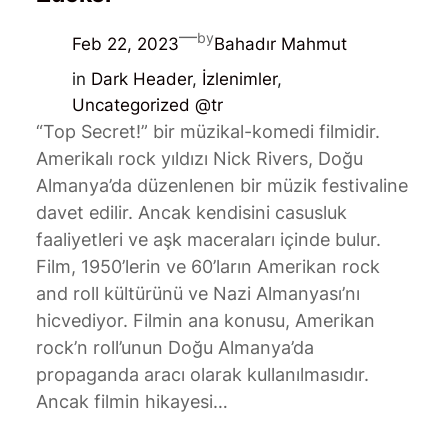
—
by
Feb 22, 2023
Bahadır Mahmut
in
Dark Header
, 
İzlenimler
, 
Uncategorized @tr
“Top Secret!” bir müzikal-komedi filmidir.
Amerikalı rock yıldızı Nick Rivers, Doğu
Almanya’da düzenlenen bir müzik festivaline
davet edilir. Ancak kendisini casusluk
faaliyetleri ve aşk maceraları içinde bulur.
Film, 1950’lerin ve 60’ların Amerikan rock
and roll kültürünü ve Nazi Almanyası’nı
hicvediyor. Filmin ana konusu, Amerikan
rock’n roll’unun Doğu Almanya’da
propaganda aracı olarak kullanılmasıdır.
Ancak filmin hikayesi…