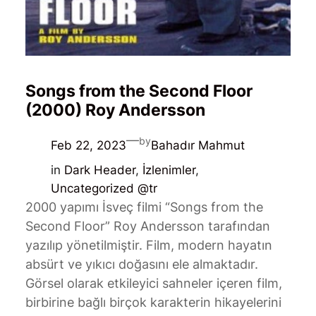
Songs from the Second Floor
(2000) Roy Andersson
—
by
Feb 22, 2023
Bahadır Mahmut
in
Dark Header
, 
İzlenimler
, 
Uncategorized @tr
2000 yapımı İsveç filmi “Songs from the
Second Floor” Roy Andersson tarafından
yazılıp yönetilmiştir. Film, modern hayatın
absürt ve yıkıcı doğasını ele almaktadır.
Görsel olarak etkileyici sahneler içeren film,
birbirine bağlı birçok karakterin hikayelerini