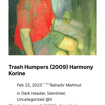
Trash Humpers (2009) Harmony
Korine
—
by
Feb 22, 2023
Bahadır Mahmut
in
Dark Header
, 
İzlenimler
, 
Uncategorized @tr