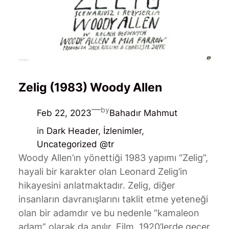
Zelig (1983) Woody Allen
—
by
Feb 22, 2023
Bahadır Mahmut
in
Dark Header
, 
İzlenimler
, 
Uncategorized @tr
Woody Allen’ın yönettiği 1983 yapımı “Zelig”,
hayali bir karakter olan Leonard Zelig’in
hikayesini anlatmaktadır. Zelig, diğer
insanların davranışlarını taklit etme yeteneği
olan bir adamdır ve bu nedenle “kamaleon
adam” olarak da anılır. Film, 1920’lerde geçer