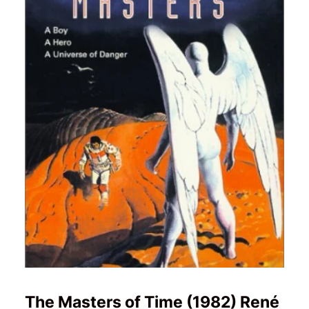
The Masters of Time (1982) René