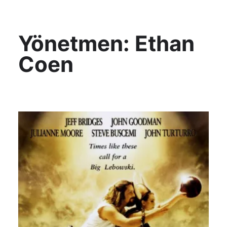
KültAlt
Yönetmen:
Ethan
Coen