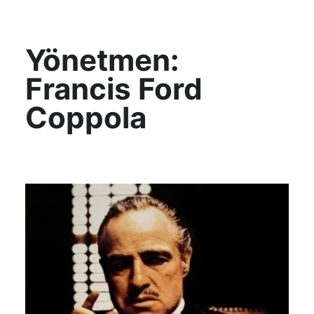
KültAlt
Yönetmen:
Francis Ford
Coppola