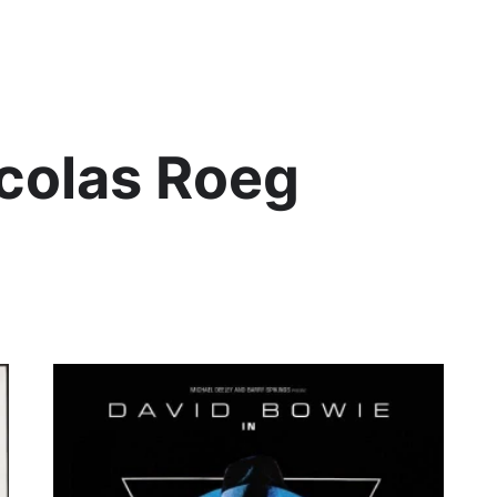
Lis
colas Roeg