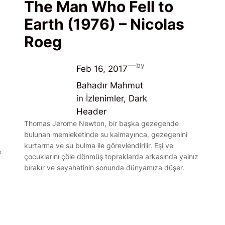
The Man Who Fell to
Earth (1976) – Nicolas
Roeg
—
by
Feb 16, 2017
Bahadır Mahmut
in
İzlenimler
, 
Dark
Header
Thomas Jerome Newton, bir başka gezegende
bulunan memleketinde su kalmayınca, gezegenini
kurtarma ve su bulma ile görevlendirilir. Eşi ve
e
çocuklarını çöle dönmüş topraklarda arkasında yalnız
bırakır ve seyahatinin sonunda dünyamıza düşer.