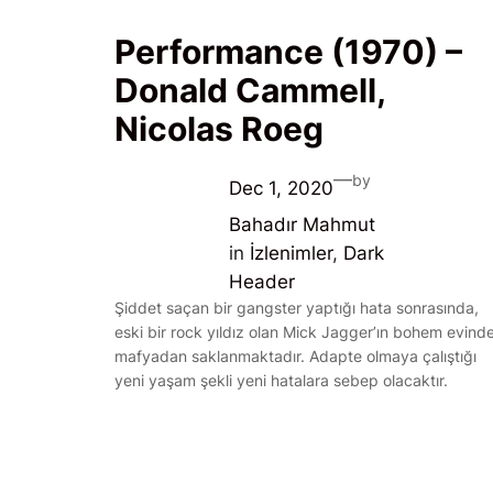
Performance (1970) –
Donald Cammell,
Nicolas Roeg
—
by
Dec 1, 2020
Bahadır Mahmut
in
İzlenimler
, 
Dark
Header
Şiddet saçan bir gangster yaptığı hata sonrasında,
eski bir rock yıldız olan Mick Jagger’ın bohem evind
mafyadan saklanmaktadır. Adapte olmaya çalıştığı
yeni yaşam şekli yeni hatalara sebep olacaktır.