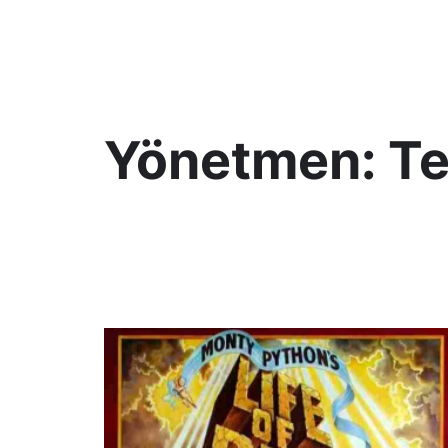
KültAlt
Yönetmen:
Te