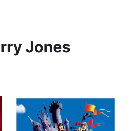
Lis
rry Jones