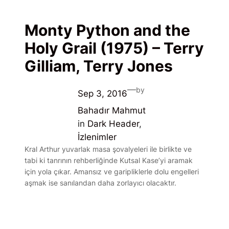
Monty Python and the
Holy Grail (1975) – Terry
Gilliam, Terry Jones
—
by
Sep 3, 2016
Bahadır Mahmut
in
Dark Header
, 
İzlenimler
Kral Arthur yuvarlak masa şovalyeleri ile birlikte ve
tabi ki tanrının rehberliğinde Kutsal Kase’yi aramak
için yola çıkar. Amansız ve garipliklerle dolu engelleri
aşmak ise sanılandan daha zorlayıcı olacaktır.