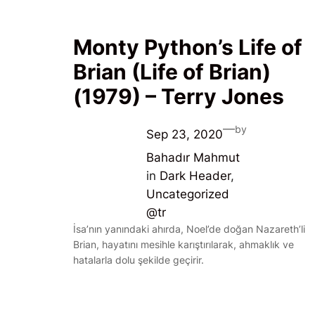
Monty Python’s Life of
Brian (Life of Brian)
(1979) – Terry Jones
—
by
Sep 23, 2020
Bahadır Mahmut
in
Dark Header
, 
Uncategorized
@tr
İsa’nın yanındaki ahırda, Noel’de doğan Nazareth’li
Brian, hayatını mesihle karıştırılarak, ahmaklık ve
hatalarla dolu şekilde geçirir.