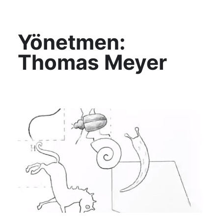
KültAlt
Yönetmen:
Thomas Meyer