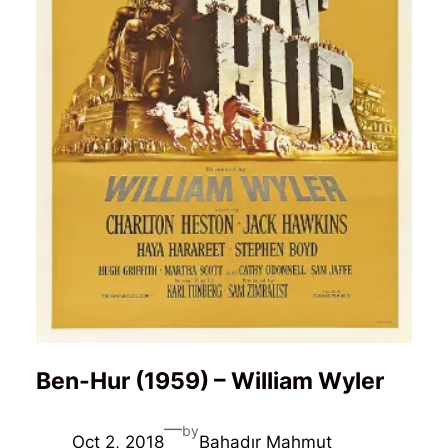
Ben-Hur (1959) – William Wyler
—
by
Oct 2, 2018
Bahadır Mahmut