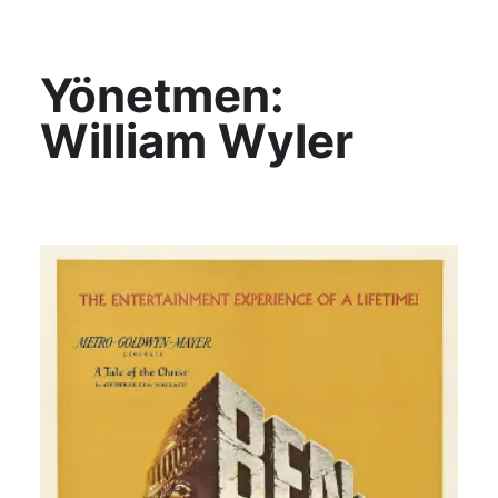
KültAlt
Yönetmen:
William Wyler