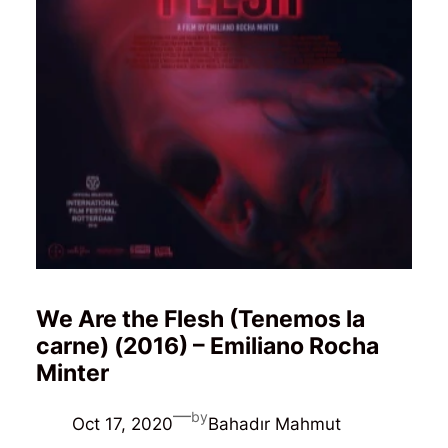
We Are the Flesh (Tenemos la
carne) (2016) – Emiliano Rocha
Minter
—
by
Oct 17, 2020
Bahadır Mahmut