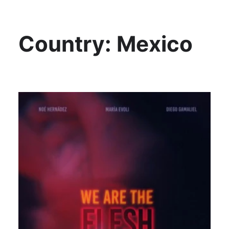
KültAlt
Country:
Mexico