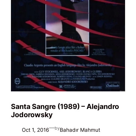
Santa Sangre (1989) – Alejandro
Jodorowsky
—
by
Oct 1, 2016
Bahadır Mahmut