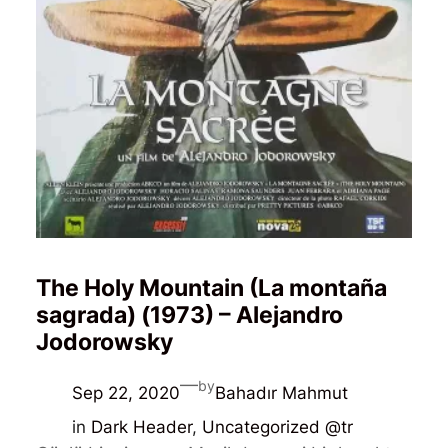
The Holy Mountain (La montaña
sagrada) (1973) – Alejandro
Jodorowsky
—
by
Sep 22, 2020
Bahadır Mahmut
in
Dark Header
, 
Uncategorized @tr