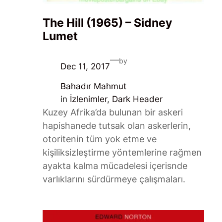
The Hill (1965) – Sidney
Lumet
—
by
Dec 11, 2017
Bahadır Mahmut
in
İzlenimler
, 
Dark Header
Kuzey Afrika’da bulunan bir askeri
hapishanede tutsak olan askerlerin,
otoritenin tüm yok etme ve
kişiliksizleştirme yöntemlerine rağmen
ayakta kalma mücadelesi içerisnde
varlıklarını sürdürmeye çalışmaları.