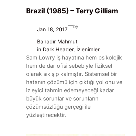
Brazil (1985) – Terry Gilliam
—
by
Jan 18, 2017
Bahadır Mahmut
in
Dark Header
, 
İzlenimler
Sam Lowry iş hayatına hem psikolojik
hem de dar ofisi sebebiyle fiziksel
olarak sıkışıp kalmıştır. Sistemsel bir
hatanın çözümü için çıktığı yol onu ve
izleyici tahmin edemeyeceği kadar
büyük sorunlar ve sorunların
çözümsüzlüğü gerçeği ile
yüzleştirecektir.