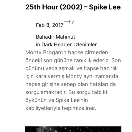
25th Hour (2002) – Spike Lee
—
by
Feb 8, 2017
Bahadır Mahmut
in
Dark Header
, 
İzlenimler
Monty Brogan’ın hapse girmeden
önceki son gününe tanıklık ederiz. Son
gününü vedalaşmak ve hapse hazırlık
için kara vermiş Monty aynı zamanda
hapse girişine sebep olan hataları da
sorgulamaktadır. Bu sorgu tabi ki
öykünün ve Spike Lee’nin
kabiliyetleriyle hepimize iner.