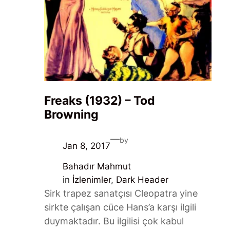
Freaks (1932) – Tod
Browning
—
by
Jan 8, 2017
Bahadır Mahmut
in
İzlenimler
, 
Dark Header
Sirk trapez sanatçısı Cleopatra yine
sirkte çalışan cüce Hans’a karşı ilgili
duymaktadır. Bu ilgilisi çok kabul