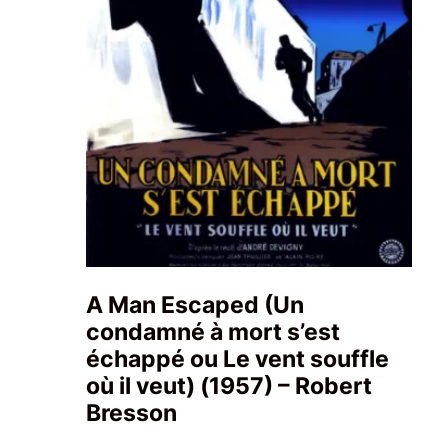
A Man Escaped (Un
condamné à mort s’est
échappé ou Le vent souffle
où il veut) (1957) – Robert
Bresson