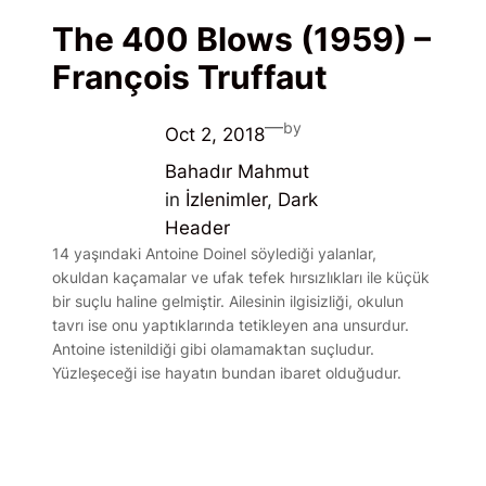
The 400 Blows (1959) –
François Truffaut
—
by
Oct 2, 2018
Bahadır Mahmut
in
İzlenimler
, 
Dark
Header
14 yaşındaki Antoine Doinel söylediği yalanlar,
okuldan kaçamalar ve ufak tefek hırsızlıkları ile küçük
bir suçlu haline gelmiştir. Ailesinin ilgisizliği, okulun
tavrı ise onu yaptıklarında tetikleyen ana unsurdur.
Antoine istenildiği gibi olamamaktan suçludur.
Yüzleşeceği ise hayatın bundan ibaret olduğudur.