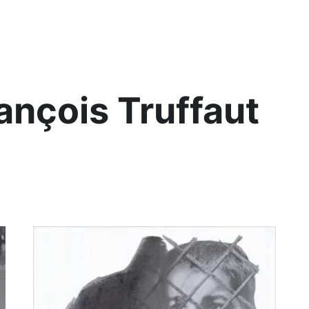
Lis
ançois Truffaut