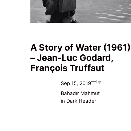
A Story of Water (1961)
– Jean-Luc Godard,
François Truffaut
—
by
Sep 15, 2019
Bahadır Mahmut
in
Dark Header