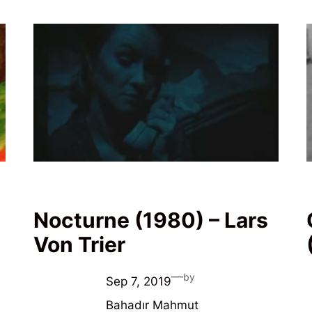
Nocturne (1980) – Lars
Von Trier
—
by
Sep 7, 2019
Bahadır Mahmut