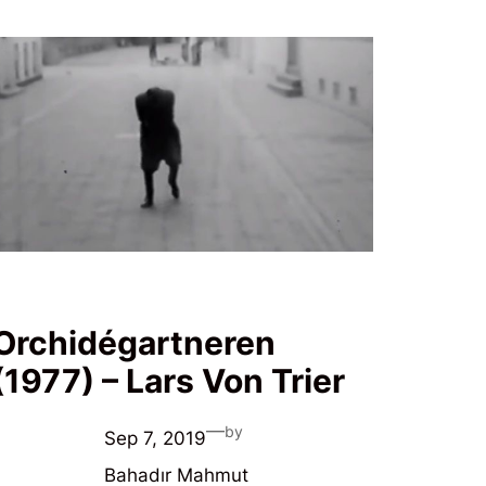
Orchidégartneren
(1977) – Lars Von Trier
—
by
Sep 7, 2019
Bahadır Mahmut