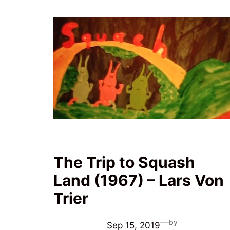
The Trip to Squash
Land (1967) – Lars Von
Trier
—
by
Sep 15, 2019