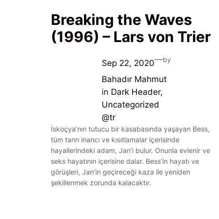
Breaking the Waves
(1996) – Lars von Trier
—
by
Sep 22, 2020
Bahadır Mahmut
in
Dark Header
, 
Uncategorized
@tr
İskoçya’nın tutucu bir kasabasında yaşayan Bess,
tüm tanrı inancı ve kısıtlamalar içerisinde
hayallerindeki adam, Jan’i bulur. Onunla evlenir ve
seks hayatının içerisine dalar. Bess’in hayatı ve
görüşleri, Jan’in geçireceği kaza ile yeniden
şekillenmek zorunda kalacaktır.