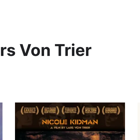
Lis
rs Von Trier