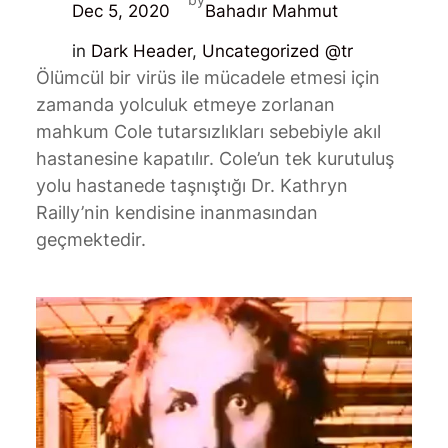
Dec 5, 2020
Bahadır Mahmut
in
Dark Header
, 
Uncategorized @tr
Ölümcül bir virüs ile mücadele etmesi için
zamanda yolculuk etmeye zorlanan
mahkum Cole tutarsızlıkları sebebiyle akıl
hastanesine kapatılır. Cole’un tek kurutuluş
yolu hastanede taşnıştığı Dr. Kathryn
Railly’nin kendisine inanmasından
geçmektedir.