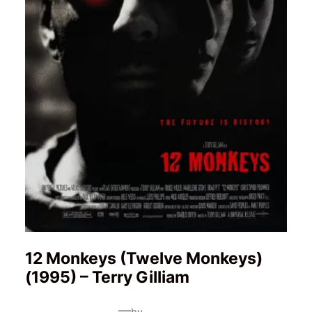
12 Monkeys (Twelve Monkeys)
(1995) – Terry Gilliam
—
by