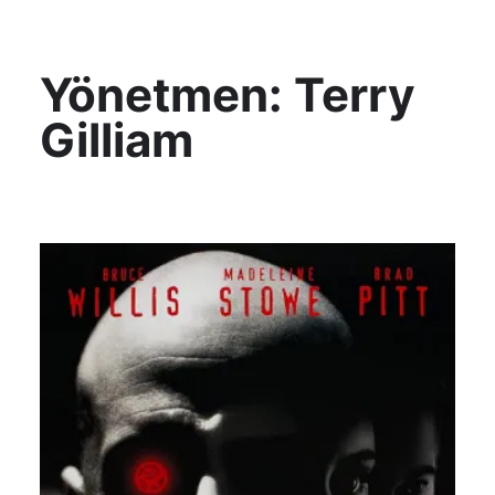
KültAlt
Yönetmen:
Terry
Gilliam