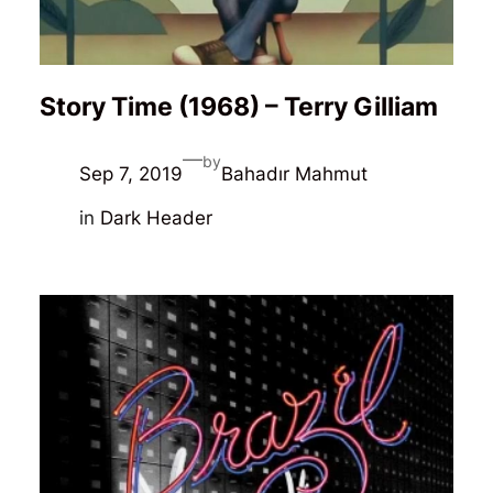
Story Time (1968) – Terry Gilliam
—
by
Sep 7, 2019
Bahadır Mahmut
in
Dark Header