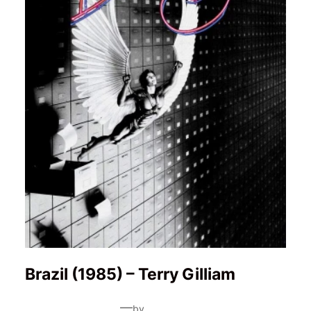
Brazil (1985) – Terry Gilliam
—
by