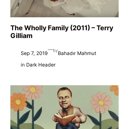
The Wholly Family (2011) – Terry
Gilliam
—
by
Sep 7, 2019
Bahadır Mahmut
in
Dark Header