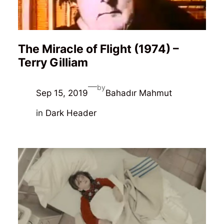
The Miracle of Flight (1974) –
Terry Gilliam
—
by
Sep 15, 2019
Bahadır Mahmut
in
Dark Header