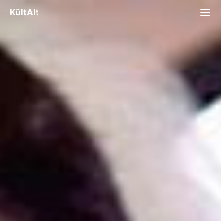
KültAlt