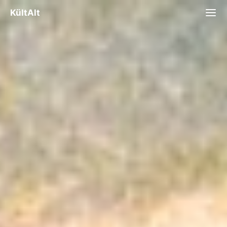
KültAlt