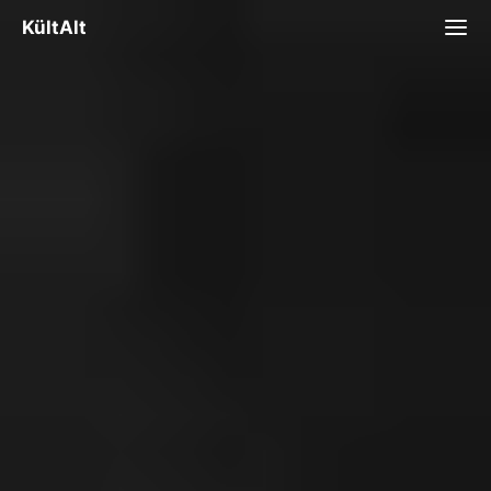
KültAlt